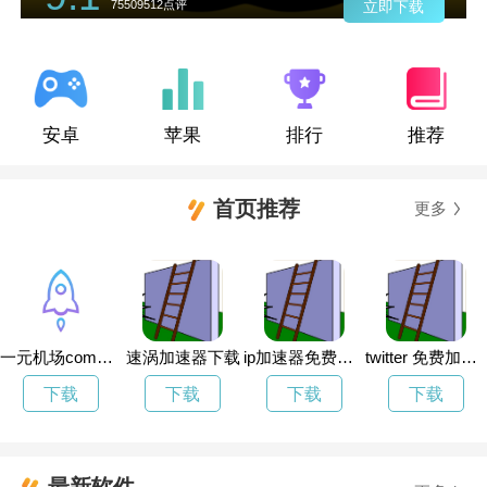
75509512点评
立即下载
安卓
苹果
排行
推荐
首页推荐
更多
一元机场com入口
速涡加速器下载
ip加速器免费版电脑版
twitter 免费加速器
下载
下载
下载
下载
最新软件