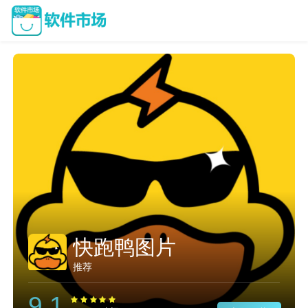
快跑鸭图片
推荐
9.1