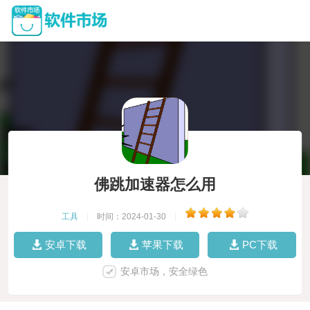
佛跳加速器怎么用
工具
|
时间：2024-01-30
|
安卓下载
苹果下载
PC下载
安卓市场，安全绿色