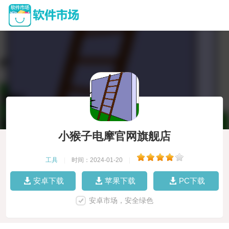
小猴子电摩官网旗舰店
工具
|
时间：2024-01-20
|
安卓下载
苹果下载
PC下载
安卓市场，安全绿色