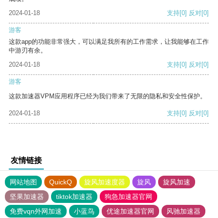
2024-01-18
支持
[0]
反对
[0]
游客
这款app的功能非常强大，可以满足我所有的工作需求，让我能够在工作
中游刃有余。
2024-01-18
支持
[0]
反对
[0]
游客
这款加速器VPM应用程序已经为我们带来了无限的隐私和安全性保护。
2024-01-18
支持
[0]
反对
[0]
友情链接
网站地图
QuickQ
旋风加速度器
旋风
旋风加速
坚果加速器
tiktok加速器
狗急加速器官网
免费vqn外网加速
小蓝鸟
优途加速器官网
风驰加速器