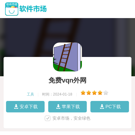
免费vqn外网
工具
|
时间：2024-01-18
|
安卓下载
苹果下载
PC下载
安卓市场，安全绿色