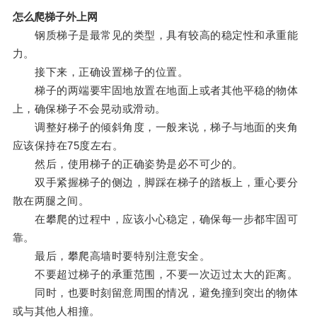
怎么爬梯子外上网
钢质梯子是最常见的类型，具有较高的稳定性和承重能
力。
接下来，正确设置梯子的位置。
梯子的两端要牢固地放置在地面上或者其他平稳的物体
上，确保梯子不会晃动或滑动。
调整好梯子的倾斜角度，一般来说，梯子与地面的夹角
应该保持在75度左右。
然后，使用梯子的正确姿势是必不可少的。
双手紧握梯子的侧边，脚踩在梯子的踏板上，重心要分
散在两腿之间。
在攀爬的过程中，应该小心稳定，确保每一步都牢固可
靠。
最后，攀爬高墙时要特别注意安全。
不要超过梯子的承重范围，不要一次迈过太大的距离。
同时，也要时刻留意周围的情况，避免撞到突出的物体
或与其他人相撞。