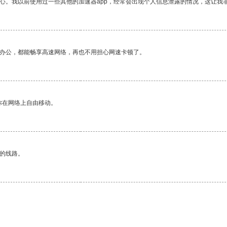
放心。我以前使用过一些其他的加速器app，经常会出现个人信息泄露的情况，这让我
作办公，都能畅享高速网络，再也不用担心网速卡顿了。
你在网络上自由移动。
区的线路。